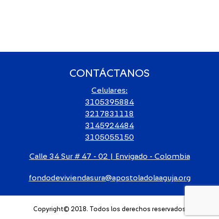
CONTÁCTANOS
Celulares:
3105395884
3217831118
3145924484
3105055150
Calle 34 Sur # 47 - 02 | Envigado - Colombia
fondodeviviendasura@apostoladolaaguja.org
Copyright© 2018. Todos los derechos reservados